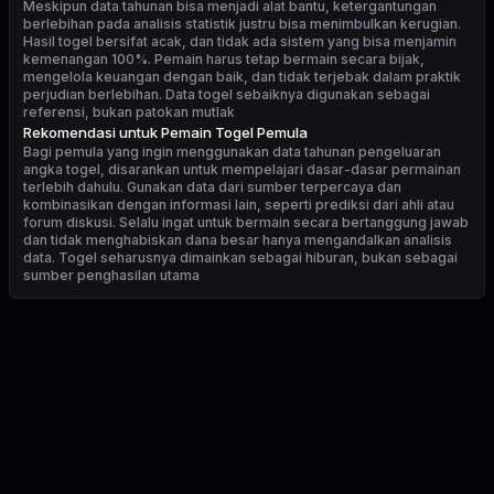
Meskipun data tahunan bisa menjadi alat bantu, ketergantungan
berlebihan pada analisis statistik justru bisa menimbulkan kerugian.
Hasil togel bersifat acak, dan tidak ada sistem yang bisa menjamin
kemenangan 100%. Pemain harus tetap bermain secara bijak,
mengelola keuangan dengan baik, dan tidak terjebak dalam praktik
perjudian berlebihan. Data togel sebaiknya digunakan sebagai
referensi, bukan patokan mutlak
Rekomendasi untuk Pemain Togel Pemula
Bagi pemula yang ingin menggunakan data tahunan pengeluaran
angka togel, disarankan untuk mempelajari dasar-dasar permainan
terlebih dahulu. Gunakan data dari sumber terpercaya dan
kombinasikan dengan informasi lain, seperti prediksi dari ahli atau
forum diskusi. Selalu ingat untuk bermain secara bertanggung jawab
dan tidak menghabiskan dana besar hanya mengandalkan analisis
data. Togel seharusnya dimainkan sebagai hiburan, bukan sebagai
sumber penghasilan utama