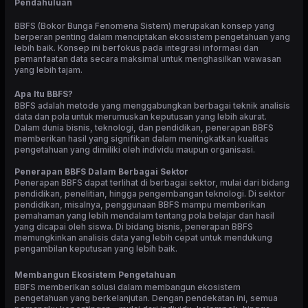
Pendahuluan
BBFS (Bokor Bunga Fenomena Sistem) merupakan konsep yang
berperan penting dalam menciptakan ekosistem pengetahuan yang
lebih baik. Konsep ini berfokus pada integrasi informasi dan
pemanfaatan data secara maksimal untuk menghasilkan wawasan
yang lebih tajam.
Apa Itu BBFS?
BBFS adalah metode yang menggabungkan berbagai teknik analisis
data dan pola untuk merumuskan keputusan yang lebih akurat.
Dalam dunia bisnis, teknologi, dan pendidikan, penerapan BBFS
memberikan hasil yang signifikan dalam meningkatkan kualitas
pengetahuan yang dimiliki oleh individu maupun organisasi.
Penerapan BBFS Dalam Berbagai Sektor
Penerapan BBFS dapat terlihat di berbagai sektor, mulai dari bidang
pendidikan, penelitian, hingga pengembangan teknologi. Di sektor
pendidikan, misalnya, penggunaan BBFS mampu memberikan
pemahaman yang lebih mendalam tentang pola belajar dan hasil
yang dicapai oleh siswa. Di bidang bisnis, penerapan BBFS
memungkinkan analisis data yang lebih cepat untuk mendukung
pengambilan keputusan yang lebih baik.
Membangun Ekosistem Pengetahuan
BBFS memberikan solusi dalam membangun ekosistem
pengetahuan yang berkelanjutan. Dengan pendekatan ini, semua