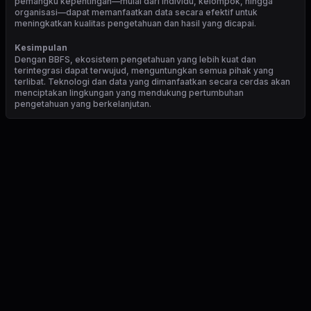
pemangku kepentingan—mulai dari individu, kelompok, hingga
organisasi—dapat memanfaatkan data secara efektif untuk
meningkatkan kualitas pengetahuan dan hasil yang dicapai.
Kesimpulan
Dengan BBFS, ekosistem pengetahuan yang lebih kuat dan
terintegrasi dapat terwujud, menguntungkan semua pihak yang
terlibat. Teknologi dan data yang dimanfaatkan secara cerdas akan
menciptakan lingkungan yang mendukung pertumbuhan
pengetahuan yang berkelanjutan.