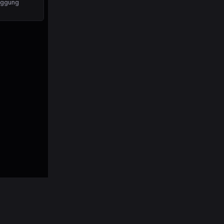
anggung