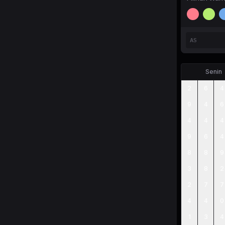
Senin
2
6
4
9
4
6
4
4
4
9
6
4
8
8
9
3
8
2
2
7
7
4
4
0
1
3
4