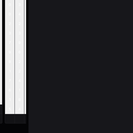
0
3
7
1
9
1
5
7
5
3
7
3
0
4
5
5
0
6
8
1
6
8
7
2
2
2
2
5
0
5
5
3
5
3
1
6
3
3
9
2
0
1
6
9
5
2
9
0
7
9
4
7
2
6
7
3
8
6
5
0
9
6
0
6
5
8
7
1
4
8
7
4
8
2
7
5
7
7
9
4
7
6
4
2
1
2
2
8
5
2
6
9
8
0
9
2
7
4
4
5
0
6
1
3
0
2
1
0
6
1
1
6
2
4
8
1
5
2
6
2
1
8
5
6
8
2
5
8
6
5
4
5
5
4
5
4
5
1
1
2
5
5
5
6
6
3
1
5