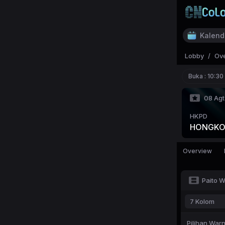
Kalend
Lobby
/
Ov
Buka :
10:30
08 Agt
HKPD
HONGKO
Overview
Paito 
7 Kolom
Pilihan War