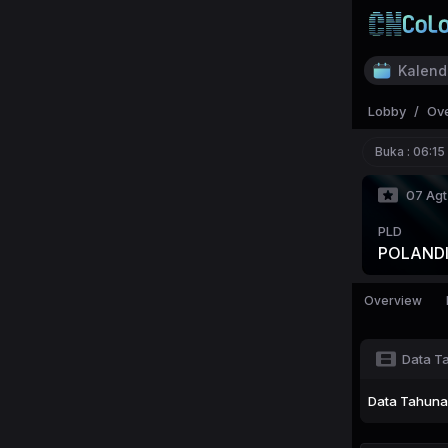
Kalend
Lobby
/
Ov
Buka :
06:15
07 Agt
PLD
POLAND
Overview
Data T
Data
Tahuna