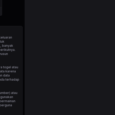
keluaran
tuk
s, banyak
erikutnya.
nyusun
a togel atau
data karena
n data
ada terhadap
umber) atau
nggunakan
 permainan
p berguna