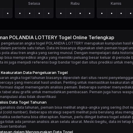
Selasa
Rabu
Kamis
•
•
•
•
•
•
•
•
•
•
•
•
•
unan POLANDIA LOTTERY Togel Online Terlengkap
n pengeluaran angka togel POLANDIA LOTTERY
merupakan kumpulan hasil 
dalam periode satu tahun. Data ini biasanya digunakan oleh pemain togel un
 pola atau tren angka yang sering muncul. Dengan mempelajari data histori
p bisa memprediksi angka yang memiliki peluang besar keluar di periode b
data ini juga menjadi referensi bagi bandar togel dan situs prediksi untuk me
 Keakuratan Data Pengeluaran Togel
aran angka togel tahunan biasanya diperoleh dari situs resmi penyelenggar
percaya yang mencatat hasil undian. Penting untuk memastikan keakuratan 
nformasi dapat memengaruhi analisis pemain. Beberapa sumber menyediaka
k tabel atau grafik untuk memudahkan pembacaan. Pemain juga harus wasp
anipulasi atau tidak diverifikasi
lisis Data Togel Tahunan
nalisis data tahunan, pemain bisa melihat angka-angka yang sering (hot n
l (cold number). Beberapa strategi seperti melihat pola berulang atau me
atika sederhana bisa diterapkan. Namun, perlu diingat bahwa togel adalah
ga tidak ada jaminan analisis akan selalu akurat. Meski begitu, data ini teta
duan tambahan
 Batasan dalam Menggunakan Data Togel