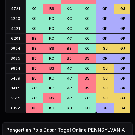
4721
KC
BS
KC
KC
GP
GJ
4240
KC
KC
KC
KC
GP
GP
4421
KC
KC
KC
KC
GP
GP
6201
BS
KC
KC
KC
GP
GP
9994
BS
BS
BS
KC
GJ
GJ
8085
BS
KC
BS
BS
GP
GP
9834
BS
BS
KC
KC
GJ
GP
5439
BS
KC
KC
BS
GJ
GP
1417
KC
KC
KC
BS
GJ
GP
3514
KC
BS
KC
KC
GJ
GJ
6122
BS
KC
KC
KC
GP
GJ
Pengertian Pola Dasar Togel Online PENNSYLVANIA