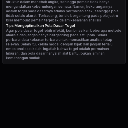
struktur dalam menebak angka, sehingga pemain tidak hanya
mengandalkan keberuntungan semata. Namun, kekurangannya
adalah togel pada dasarnya adalah permainan acak, sehingga pola
tidak selalu akurat. Terkadang, terlalu bergantung pada pola justru
bisa membuat pemain terjebak dalam kesalahan analisis
Tips Mengoptimalkan Pola Dasar Togel
Agar pola dasar togel lebih efektif, kombinasikan beberapa metode
analisis dan jangan hanya bergantung pada satu pola. Selalu
perbarui data keluaran terbaru untuk memastikan analisis tetap
relevan. Selain itu, kelola modal dengan bijak dan jangan terlalu
emosional saat kalah. Ingatlah bahwa togel adalah permainan
hiburan, dan pola dasar hanyalah alat bantu, bukan jaminan
kemenangan mutlak