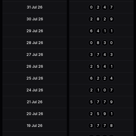
31 Jul 26
0
2
4
7
30 Jul 26
2
8
2
9
29 Jul 26
6
4
1
1
28 Jul 26
0
8
3
0
27 Jul 26
3
7
4
3
26 Jul 26
2
5
4
1
25 Jul 26
6
2
2
4
24 Jul 26
2
1
0
7
21 Jul 26
5
7
7
9
20 Jul 26
2
5
9
1
19 Jul 26
3
7
7
8