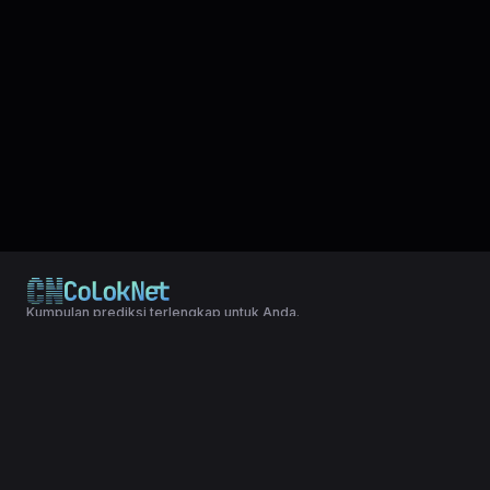
Kumpulan prediksi terlengkap untuk Anda.
© 2024 Copyright LXGroup. All rights reserved.
Terms & Conditions
|
Privacy Policy
bola merah NORTH CAROLINA EVENING dibuat dalam bentuk
kombinasi dibuat untuk mempermudah togelers dalam
membandingkan pola data paito lainnya seperti : HK , SDY dan SGP.
Bola Merah sering terjadi kesamaan pola pada kedua pasaran togel
untuk memprediksi angka jitu hari ini dari Bola Fortunes terbaru