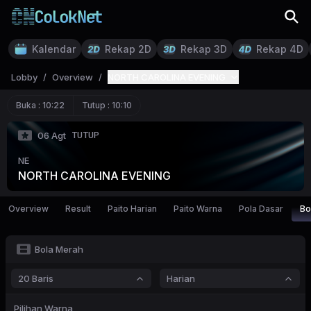
Kalendar
Rekap 2D
Rekap 3D
Rekap 4D
Lobby
/
Overview
/
NORTH CAROLINA EVENING
Buka :
10:22
Tutup :
10:10
TUTUP
06 Agt
NE
NORTH CAROLINA EVENING
Overview
Result
Paito Harian
Paito Warna
Pola Dasar
Bo
Bola Merah
20 Baris
Harian
Pilihan Warna