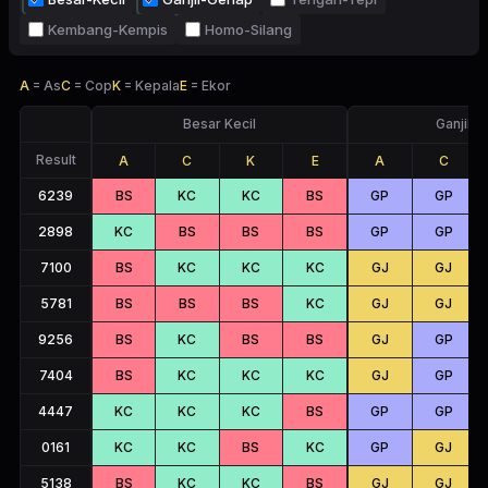
Kembang-Kempis
Homo-Silang
A
=
As
C
=
Cop
K
=
Kepala
E
=
Ekor
Besar Kecil
Ganjil 
Result
A
C
K
E
A
C
6239
BS
KC
KC
BS
GP
GP
2898
KC
BS
BS
BS
GP
GP
7100
BS
KC
KC
KC
GJ
GJ
5781
BS
BS
BS
KC
GJ
GJ
9256
BS
KC
BS
BS
GJ
GP
7404
BS
KC
KC
KC
GJ
GP
4447
KC
KC
KC
BS
GP
GP
0161
KC
KC
BS
KC
GP
GJ
5138
BS
KC
KC
BS
GJ
GJ