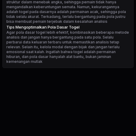
struktur dalam menebak angka, sehingga pemain tidak hanya
mengandalkan keberuntungan semata. Namun, kekurangannya
adalah togel pada dasarnya adalah permainan acak, sehingga pola
tidak selalu akurat. Terkadang, terlalu bergantung pada pola justru
bisa membuat pemain terjebak dalam kesalahan analisis
Tips Mengoptimalkan Pola Dasar Togel
Agar pola dasar togel lebih efektif, kombinasikan beberapa metode
analisis dan jangan hanya bergantung pada satu pola. Selalu
perbarui data keluaran terbaru untuk memastikan analisis tetap
relevan. Selain itu, kelola modal dengan bijak dan jangan terlalu
emosional saat kalah. Ingatlah bahwa togel adalah permainan
hiburan, dan pola dasar hanyalah alat bantu, bukan jaminan
kemenangan mutlak